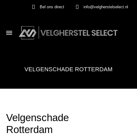
Bel ons direct
info@velgherstelselect.nl
VELGENSCHADE ROTTERDAM
Velgenschade
Rotterdam