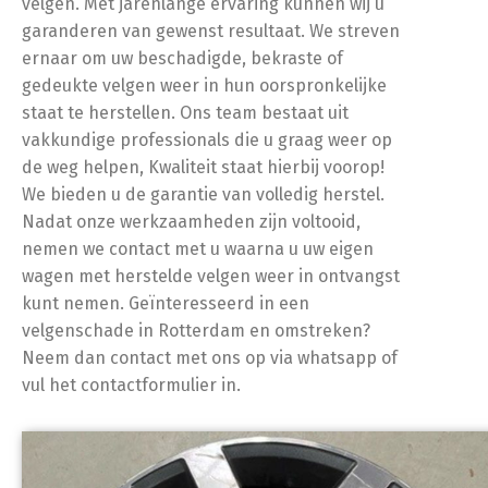
velgen. Met jarenlange ervaring kunnen wij u
garanderen van gewenst resultaat. We streven
ernaar om uw beschadigde, bekraste of
gedeukte velgen weer in hun oorspronkelijke
staat te herstellen. Ons team bestaat uit
vakkundige professionals die u graag weer op
de weg helpen, Kwaliteit staat hierbij voorop!
We bieden u de garantie van volledig herstel.
Nadat onze werkzaamheden zijn voltooid,
nemen we contact met u waarna u uw eigen
wagen met herstelde velgen weer in ontvangst
kunt nemen. Geïnteresseerd in een
velgenschade in Rotterdam en omstreken?
Neem dan contact met ons op via whatsapp of
vul het contactformulier in.