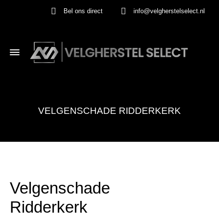
Bel ons direct
info@velgherstelselect.nl
VELGENSCHADE RIDDERKERK
Velgenschade
Ridderkerk