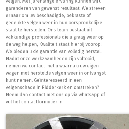
velgen. Met jarenlange ervaring kunnen wij u
garanderen van gewenst resultaat. We streven
ernaar om uw beschadigde, bekraste of
gedeukte velgen weer in hun oorspronkelijke
staat te herstellen. Ons team bestaat uit
vakkundige professionals die u graag weer op
de weg helpen, Kwaliteit staat hierbij voorop!
We bieden u de garantie van volledig herstel.
Nadat onze werkzaamheden zijn voltooid,
nemen we contact met u waarna u uw eigen
wagen met herstelde velgen weer in ontvangst
kunt nemen. Geïnteresseerd in een
velgenschade in Ridderkerk en omstreken?
Neem dan contact met ons op via whatsapp of
vul het contactformulier in.