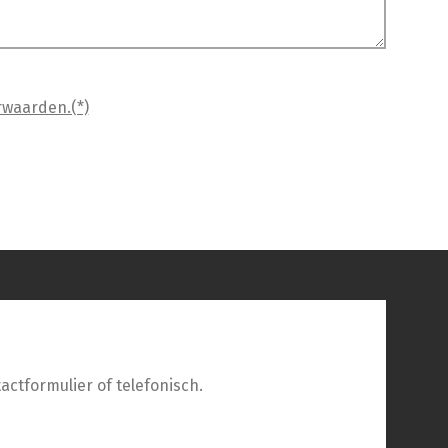
rwaarden.(*)
actformulier of telefonisch.