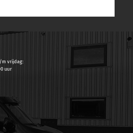
m vrijdag:
00 uur