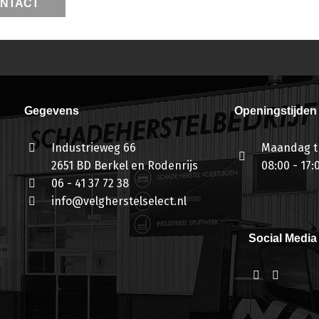
NTACT
Gegevens
Openingstijden
Industrieweg 66
Maandag t/
2651 BD Berkel en Rodenrijs
08:00 - 17:
06 - 41 37 72 38
info@velgherstelselect.nl
Social Media