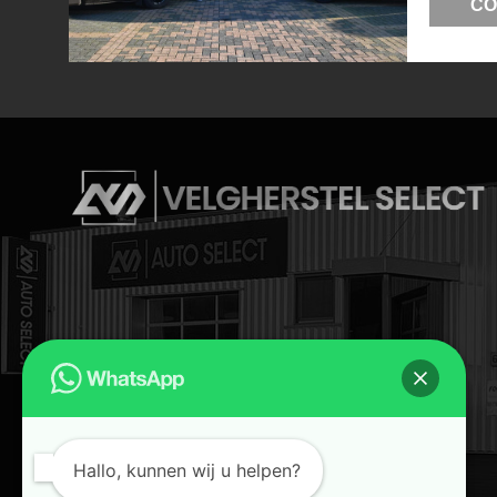
CO
Hallo, kunnen wij u helpen?