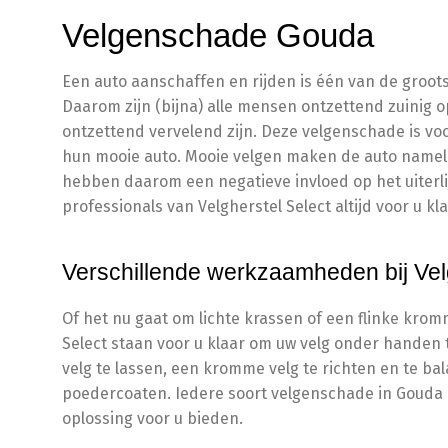
Velgenschade Gouda
Een auto aanschaffen en rijden is één van de groot
Daarom zijn (bijna) alle mensen ontzettend zuinig 
ontzettend vervelend zijn. Deze velgenschade is v
hun mooie auto. Mooie velgen maken de auto nameli
hebben daarom een negatieve invloed op het uiterli
professionals van Velgherstel Select altijd voor u k
Verschillende werkzaamheden bij Vel
Of het nu gaat om lichte krassen of een flinke krom
Select staan voor u klaar om uw velg onder handen 
velg te lassen, een kromme velg te richten en te ba
poedercoaten. Iedere soort velgenschade in Gouda 
oplossing voor u bieden.