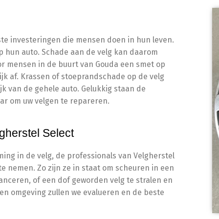
ste investeringen die mensen doen in hun leven.
op hun auto. Schade aan de velg kan daarom
oor mensen in de buurt van Gouda een smet op
jk af. Krassen of stoeprandschade op de velg
jk van de gehele auto. Gelukkig staan de
laar om uw velgen te repareren.
gherstel Select
ming in de velg, de professionals van Velgherstel
te nemen. Zo zijn ze in staat om scheuren in een
lanceren, of een dof geworden velg te stralen en
en omgeving zullen we evalueren en de beste