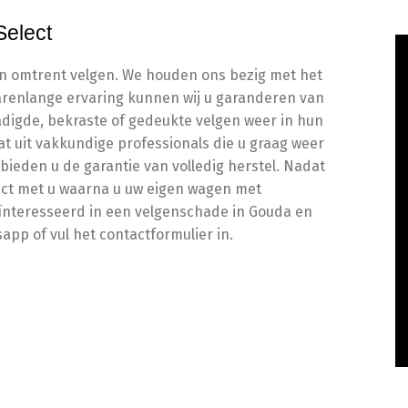
Select
aken omtrent velgen. We houden ons bezig met het
jarenlange ervaring kunnen wij u garanderen van
digde, bekraste of gedeukte velgen weer in hun
at uit vakkundige professionals die u graag weer
 bieden u de garantie van volledig herstel. Nadat
ct met u waarna u uw eigen wagen met
ïnteresseerd in een velgenschade in Gouda en
pp of vul het contactformulier in.