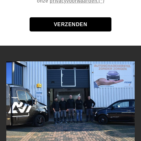
onze
privacyvoorwaarden.(*)