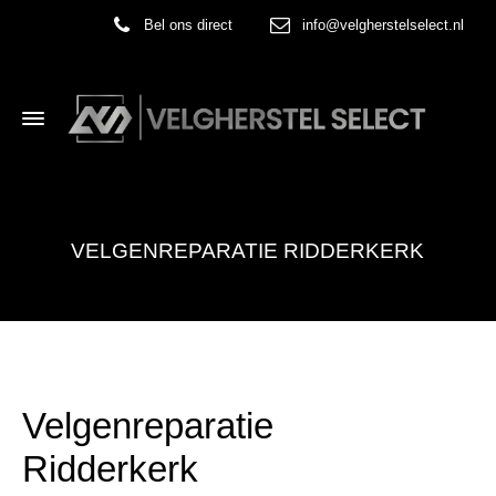
Bel ons direct
info@velgherstelselect.nl
VELGENREPARATIE RIDDERKERK
Velgenreparatie
Ridderkerk