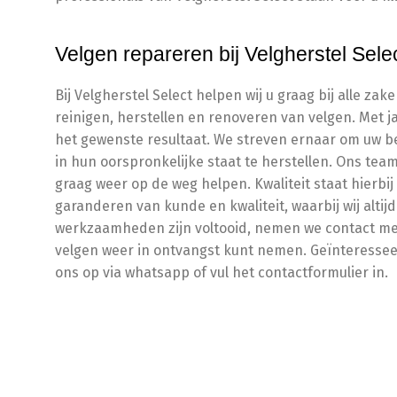
Velgen repareren bij Velgherstel Sele
Bij Velgherstel Select helpen wij u graag bij alle z
reinigen, herstellen en renoveren van velgen. Met 
het gewenste resultaat. We streven ernaar om uw b
in hun oorspronkelijke staat te herstellen. Ons tea
graag weer op de weg helpen. Kwaliteit staat hierbij
garanderen van kunde en kwaliteit, waarbij wij alt
werkzaamheden zijn voltooid, nemen we contact me
velgen weer in ontvangst kunt nemen. Geïnteresse
ons op via whatsapp of vul het contactformulier in.