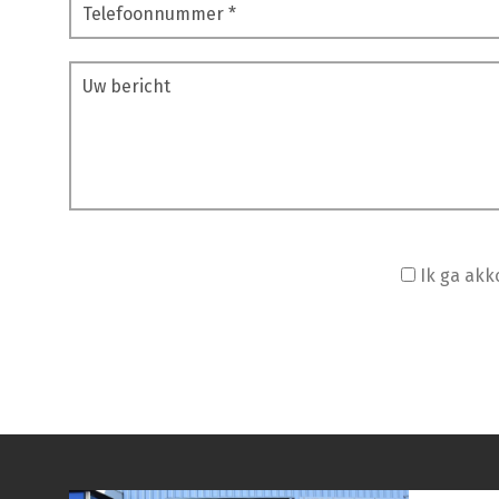
Ik ga ak