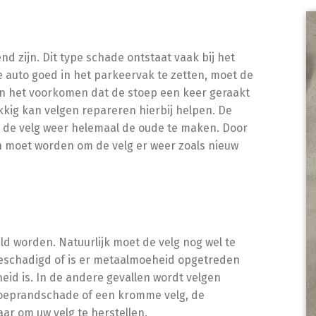
 zijn. Dit type schade ontstaat vaak bij het
 auto goed in het parkeervak te zetten, moet de
an het voorkomen dat de stoep een keer geraakt
lukkig kan velgen repareren hierbij helpen. De
om de velg weer helemaal de oude te maken. Door
n moet worden om de velg er weer zoals nieuw
ld worden. Natuurlijk moet de velg nog wel te
 beschadigd of is er metaalmoeheid opgetreden
eid is. In de andere gevallen wordt velgen
toeprandschade of een kromme velg, de
aar om uw velg te herstellen.