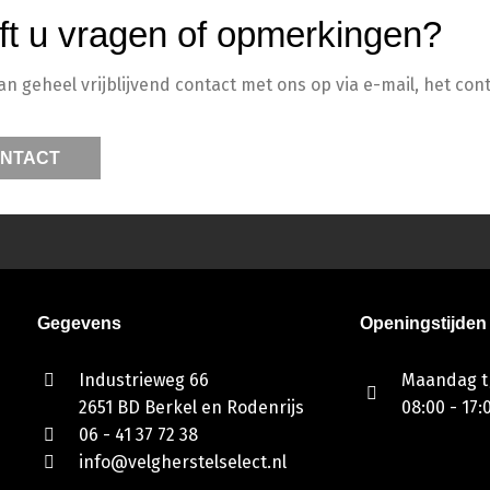
ft u vragen of opmerkingen?
 geheel vrijblijvend contact met ons op via e-mail, het cont
NTACT
Gegevens
Openingstijden
Industrieweg 66
Maandag t/
2651 BD Berkel en Rodenrijs
08:00 - 17:
06 - 41 37 72 38
info@velgherstelselect.nl