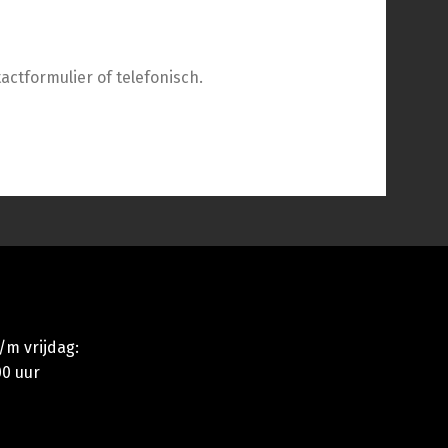
actformulier of telefonisch.
m vrijdag:
00 uur