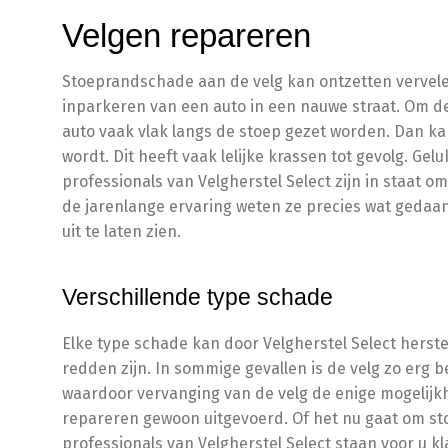
Velgen repareren
Stoeprandschade aan de velg kan ontzetten vervelend
inparkeren van een auto in een nauwe straat. Om de
auto vaak vlak langs de stoep gezet worden. Dan k
wordt. Dit heeft vaak lelijke krassen tot gevolg. Ge
professionals van Velgherstel Select zijn in staat 
de jarenlange ervaring weten ze precies wat gedaa
uit te laten zien.
Verschillende type schade
Elke type schade kan door Velgherstel Select herste
redden zijn. In sommige gevallen is de velg zo erg
waardoor vervanging van de velg de enige mogelijkh
repareren gewoon uitgevoerd. Of het nu gaat om s
professionals van Velgherstel Select staan voor u kl