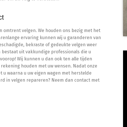
ct
aken omtrent velgen. We houden ons bezig met het
jarenlange ervaring kunnen wij u garanderen van
eschadigde, bekraste of gedeukte velgen weer
m bestaat uit vakkundige professionals die u
 voorop! Wij kunnen u dan ook ten alle tijden
ijd rekening houden met uw wensen. Nadat onze
t u waarna u uw eigen wagen met herstelde
erd in velgen repareren? Neem dan contact met