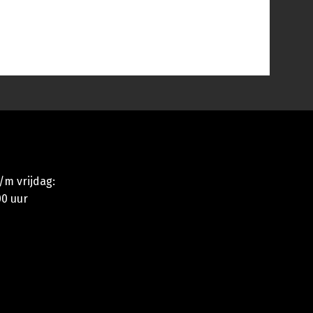
m vrijdag:
00 uur