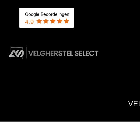
Google Beoordelingen
4.9
VE