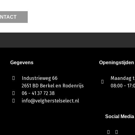
NTACT
Gegevens
Openingstijden
Industrieweg 66
Maandag t/
2651 BD Berkel en Rodenrijs
08:00 - 17:
06 - 41 37 72 38
info@velgherstelselect.nl
Social Media