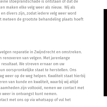
 kleine stoeprandschade is ontstaan of dat de
en maken elke velg weer als nieuw. Wij als
 en divers zijn, zodat iedere velg weer word
t meteen de grootste behandeling plaats hoeft
ij velgen reparatie in Zwijndrecht en omstreken.
n renoveren van velgen. Met jarenlange
 resultaat. We streven ernaar om uw
un oorspronkelijke staat te herstellen. Ons
ag weer op de weg helpen. Kwaliteit staat hierbij
ren van kunde en kwaliteit, waarbij wij altijd
aamheden zijn voltooid, nemen we contact met
n weer in ontvangst kunt nemen.
tact met ons op via whatsapp of vul het