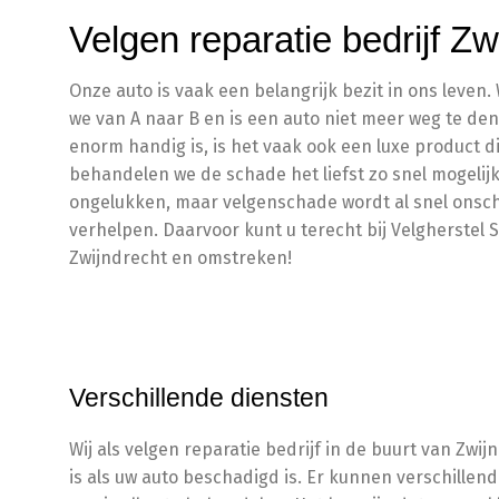
Velgen reparatie bedrijf Zw
Onze auto is vaak een belangrijk bezit in ons leven
we van A naar B en is een auto niet meer weg te den
enorm handig is, is het vaak ook een luxe product
behandelen we de schade het liefst zo snel mogelij
ongelukken, maar velgenschade wordt al snel onschu
verhelpen. Daarvoor kunt u terecht bij Velgherstel Sel
Zwijndrecht en omstreken!
Verschillende diensten
Wij als velgen reparatie bedrijf in de buurt van Zw
is als uw auto beschadigd is. Er kunnen verschille