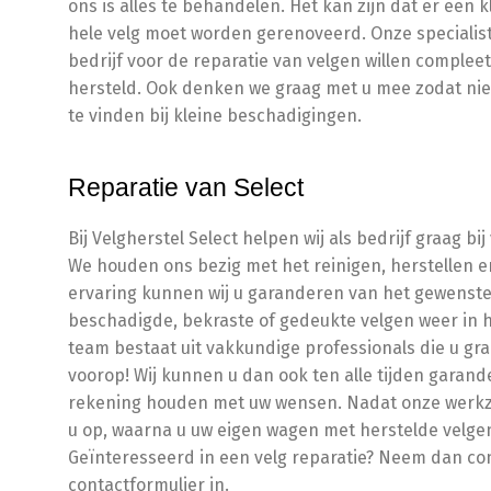
ons is alles te behandelen. Het kan zijn dat er een
hele velg moet worden gerenoveerd. Onze specialist
bedrijf voor de reparatie van velgen willen compleet
hersteld. Ook denken we graag met u mee zodat nie
te vinden bij kleine beschadigingen.
Reparatie van Select
Bij Velgherstel Select helpen wij als bedrijf graag b
We houden ons bezig met het reinigen, herstellen e
ervaring kunnen wij u garanderen van het gewenste
beschadigde, bekraste of gedeukte velgen weer in h
team bestaat uit vakkundige professionals die u gra
voorop! Wij kunnen u dan ook ten alle tijden garande
rekening houden met uw wensen. Nadat onze werkz
u op, waarna u uw eigen wagen met herstelde velge
Geïnteresseerd in een velg reparatie? Neem dan con
contactformulier in.