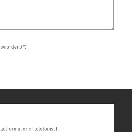
rwaarden.(*)
actformulier of telefonisch.