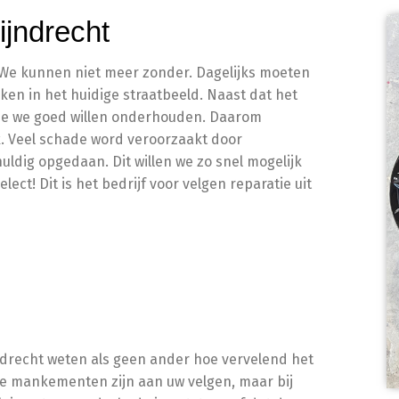
ijndrecht
. We kunnen niet meer zonder. Dagelijks moeten
ken in het huidige straatbeeld. Naast dat het
 die we goed willen onderhouden. Daarom
k. Veel schade word veroorzaakt door
ldig opgedaan. Dit willen we zo snel mogelijk
ect! Dit is het bedrijf voor velgen reparatie uit
ijndrecht weten als geen ander hoe vervelend het
nde mankementen zijn aan uw velgen, maar bij