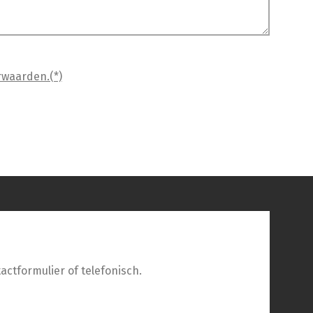
rwaarden.(*)
actformulier of telefonisch.