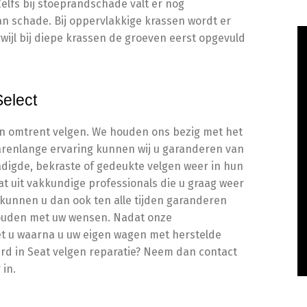
lfs bij stoeprandschade valt er nog
n schade. Bij oppervlakkige krassen wordt er
rwijl bij diepe krassen de groeven eerst opgevuld
Select
aken omtrent velgen. We houden ons bezig met het
jarenlange ervaring kunnen wij u garanderen van
digde, bekraste of gedeukte velgen weer in hun
at uit vakkundige professionals die u graag weer
j kunnen u dan ook ten alle tijden garanderen
g houden met uw wensen. Nadat onze
t u waarna u uw eigen wagen met herstelde
rd in Seat velgen reparatie? Neem dan contact
 in.