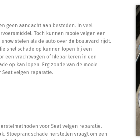
en geen aandacht aan besteden. In veel
vervoersmiddel. Toch kunnen mooie velgen een
how stelen als de auto over de boulevard rijdt.
die snel schade op kunnen lopen bij een
r een vrachtwagen of fileparkeren in een
chade op kan lopen. Erg zonde van de mooie
r Seat velgen reparatie.
 herstelmethoden voor Seat velgen reparatie.
pak. Stoeprandschade herstellen vraagt om een