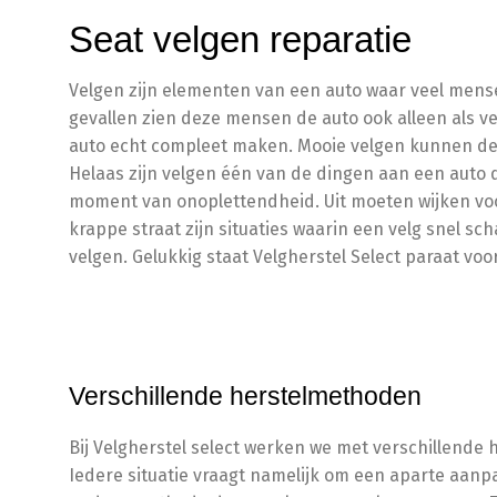
Seat velgen reparatie
Velgen zijn elementen van een auto waar veel mens
gevallen zien deze mensen de auto ook alleen als 
auto echt compleet maken. Mooie velgen kunnen de s
Helaas zijn velgen één van de dingen aan een auto 
moment van onoplettendheid. Uit moeten wijken voo
krappe straat zijn situaties waarin een velg snel s
velgen. Gelukkig staat Velgherstel Select paraat voo
Verschillende herstelmethoden
Bij Velgherstel select werken we met verschillende
Iedere situatie vraagt namelijk om een aparte aan