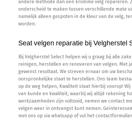
andere methode dan een kromme velg repareren. Ze
onderscheid te maken tussen verschillende mate va
namelijk alleen gespoten in de kleur van de velg, te
worden.
Seat velgen reparatie bij Velgherstel 
Bij Velgherstel Select helpen wij u graag bij alle z
reinigen, herstellen en renoveren van velgen. Met 
gewenst resultaat. We streven ernaar om uw bescha
oorspronkelijke staat te herstellen. Ons team besta
op de weg helpen, Kwaliteit staat hierbij voorop! Wi
van kunde en kwaliteit, waarbij wij altijd rekenin
werkzaamheden zijn voltooid, nemen we contact me
velgen weer in ontvangst kunt nemen. Geïnteressee
met ons op via whatsapp of vul het contactformulier