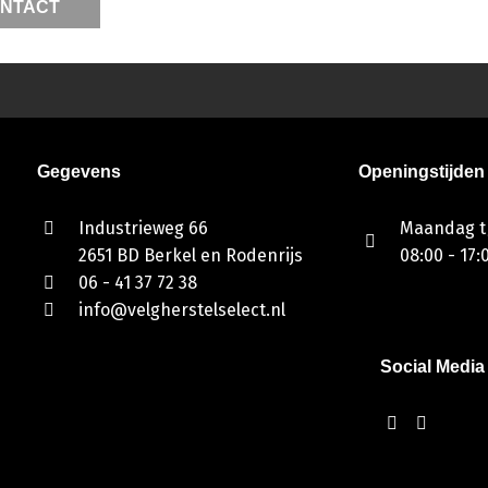
NTACT
Gegevens
Openingstijden
Industrieweg 66
Maandag t/
2651 BD Berkel en Rodenrijs
08:00 - 17:
06 - 41 37 72 38
info@velgherstelselect.nl
Social Media