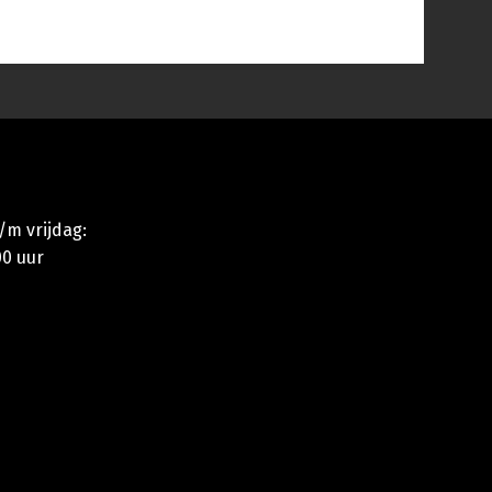
m vrijdag:
00 uur