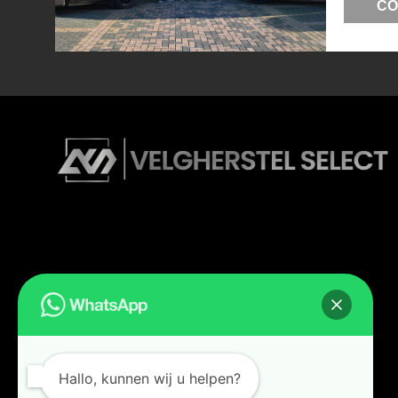
CO
Hallo, kunnen wij u helpen?