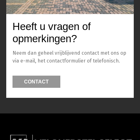
Heeft u vragen of
opmerkingen?
Neem dan geheel vrijblijvend contact met ons op
via e-mail, het contactformulier of telefonisch.
CONTACT