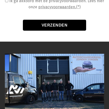
Ik ga akkoord met de privacyvoorwaarden.
Lees hier
onze
privacyvoorwaarden.(*)