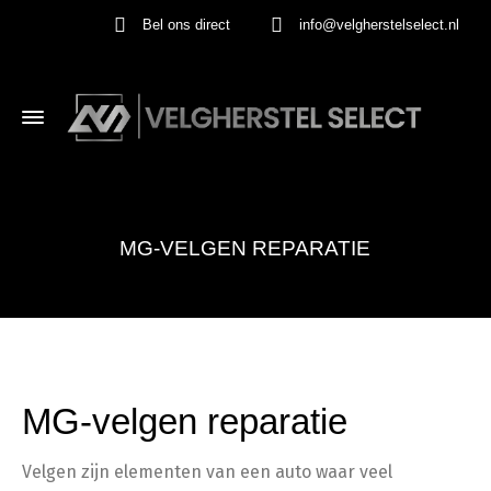
Bel ons direct
info@velgherstelselect.nl
MG-VELGEN REPARATIE
MG-velgen reparatie
Velgen zijn elementen van een auto waar veel