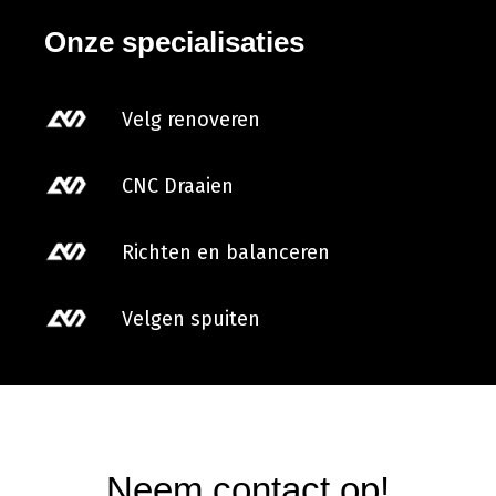
Onze specialisaties
Velg renoveren
CNC Draaien
Richten en balanceren
Velgen spuiten
Neem contact op!