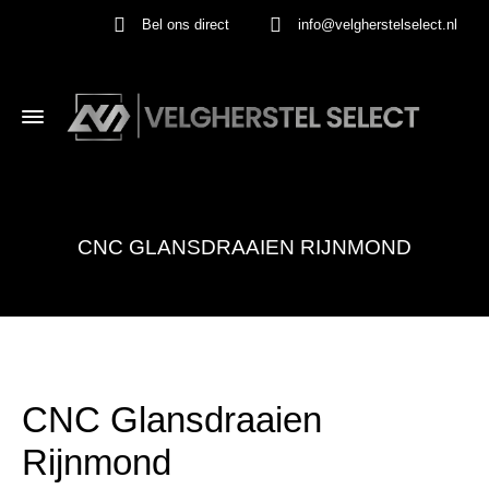
Bel ons direct
info@velgherstelselect.nl
CNC GLANSDRAAIEN RIJNMOND
CNC Glansdraaien
Rijnmond