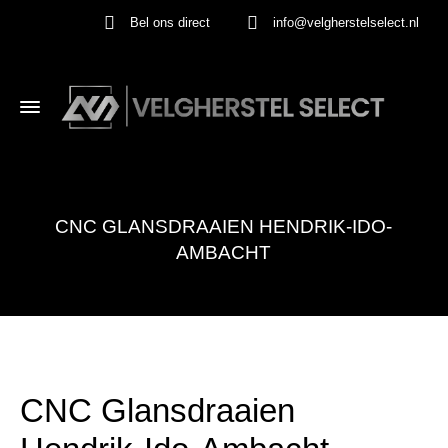
Bel ons direct
info@velgherstelselect.nl
CNC GLANSDRAAIEN HENDRIK-IDO-
AMBACHT
CNC Glansdraaien