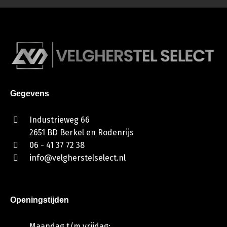
Gegevens
Industrieweg 66
2651 BD Berkel en Rodenrijs
06 - 41 37 72 38
info@velgherstelselect.nl
Openingstijden
Maandag t/m vrijdag: