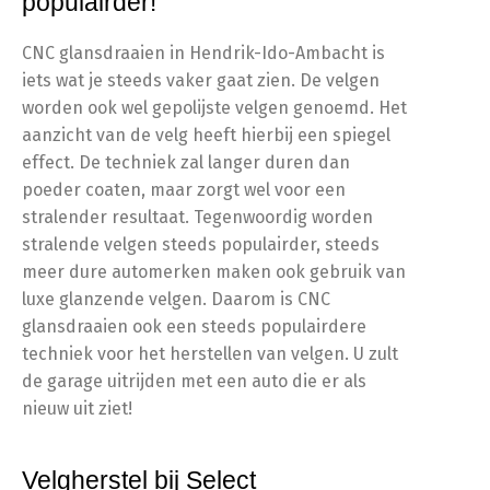
populairder!
CNC glansdraaien in Hendrik-Ido-Ambacht is
iets wat je steeds vaker gaat zien. De velgen
worden ook wel gepolijste velgen genoemd. Het
aanzicht van de velg heeft hierbij een spiegel
effect. De techniek zal langer duren dan
poeder coaten, maar zorgt wel voor een
stralender resultaat. Tegenwoordig worden
stralende velgen steeds populairder, steeds
meer dure automerken maken ook gebruik van
luxe glanzende velgen. Daarom is CNC
glansdraaien ook een steeds populairdere
techniek voor het herstellen van velgen. U zult
de garage uitrijden met een auto die er als
nieuw uit ziet!
Velgherstel bij Select