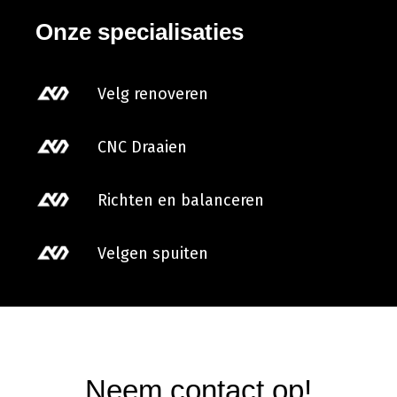
Onze specialisaties
Velg renoveren
CNC Draaien
Richten en balanceren
Velgen spuiten
Neem contact op!