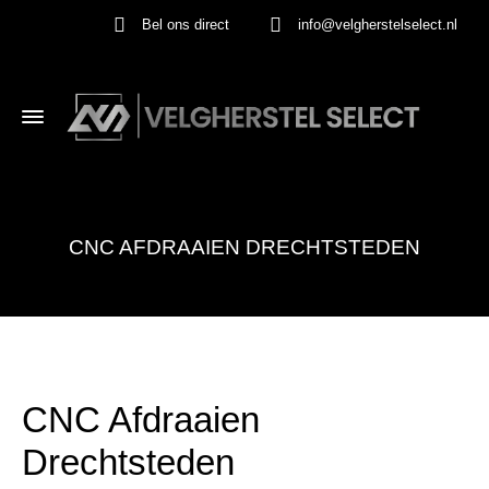
Bel ons direct
info@velgherstelselect.nl
CNC AFDRAAIEN DRECHTSTEDEN
CNC Afdraaien
Drechtsteden