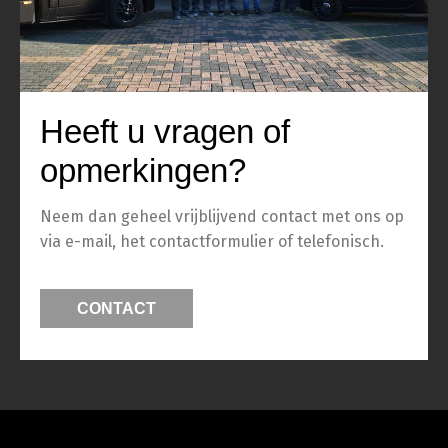
Heeft u vragen of
opmerkingen?
Neem dan geheel vrijblijvend contact met ons op
via e-mail, het contactformulier of telefonisch.
CONTACT